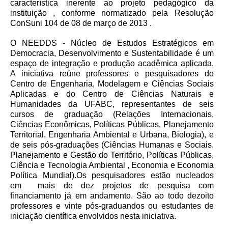
característica inerente ao projeto pedagógico da
instituição , conforme normatizado pela Resolução
ConSuni 104 de 08 de março de 2013 .
O NEEDDS - Núcleo de Estudos Estratégicos em
Democracia, Desenvolvimento e Sustentabilidade é um
espaço de integração e produção acadêmica aplicada.
A iniciativa reúne professores e pesquisadores do
Centro de Engenharia, Modelagem e Ciências Sociais
Aplicadas e do Centro de Ciências Naturais e
Humanidades da UFABC, representantes de seis
cursos de graduação (Relações Internacionais,
Ciências Econômicas, Políticas Públicas, Planejamento
Territorial, Engenharia Ambiental e Urbana, Biologia), e
de seis pós-graduações (Ciências Humanas e Sociais,
Planejamento e Gestão do Território, Políticas Públicas,
Ciência e Tecnologia Ambiental , Economia e Economia
Política Mundial).Os pesquisadores estão nucleados
em mais de dez projetos de pesquisa com
financiamento já em andamento. São ao todo dezoito
professores e vinte pós-graduandos ou estudantes de
iniciação científica envolvidos nesta iniciativa.