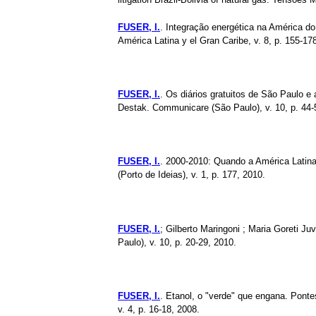
FUSER, I.
. Integração energética na América do
América Latina y el Gran Caribe, v. 8, p. 155-17
FUSER, I.
. Os diários gratuitos de São Paulo e
Destak. Communicare (São Paulo), v. 10, p. 44-
FUSER, I.
. 2000-2010: Quando a América Latina
(Porto de Ideias), v. 1, p. 177, 2010.
FUSER, I.
; Gilberto Maringoni ; Maria Goreti J
Paulo), v. 10, p. 20-29, 2010.
FUSER, I.
. Etanol, o "verde" que engana. Pont
v. 4, p. 16-18, 2008.