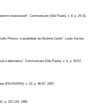
atismo responsável". Communicare (São Paulo), v. 8, p. 25-32,
Golfo Pérsico: a atualidade da Doutrina Carter". Lutas Sociais
cia e alternativa". Communicare (São Paulo), v. 6, p. 55-57,
bero (FACASPER), v. 10, p. 96-97, 2007.
11, p. 107-124, 1995.