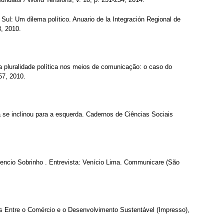
 Sul: Um dilema político. Anuario de la Integración Regional de
8, 2010.
 a pluralidade política nos meios de comunicação: o caso do
57, 2010.
 se inclinou para a esquerda. Cadernos de Ciências Sociais
uvencio Sobrinho . Entrevista: Venício Lima. Communicare (São
es Entre o Comércio e o Desenvolvimento Sustentável (Impresso),